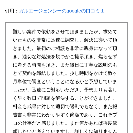
引用：
ガルエージェンシーのgoogleの口コミ１
難しい案件で依頼をさせて頂きましたが、求めて
いたものを非常に迅速に調査し、解決に導いて頂
きました。最初のご相談も非常に親身になって頂
き、適切な対処法を幾つかご提示頂き、焦らせず
に考える時間を頂き、また後日に丁寧な説明のも
とで契約を締結しました。少し時間をかけて数ヶ
月単位で調査ということになるかと予想していま
したが、迅速にご対応いただき、予想よりも著し
く早く数日で問題を解決することができました。
料金も成果に対して適切で過剰でもなく、また報
告書も非常にわかりやすく簡潔であり、これぞプ
ロの仕事だと感じました。また何かあれば再度依
頼したいと考えていますし、詳しくは知りません