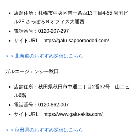
店舗住所：札幌市中央区南一条西13丁目4-55 岩渕ビ
ル2F さっぽろＲオフィス大通西
電話番号：0120-207-297
サイトURL：https://galu-sapporoodori.com/
＞＞北海道のおすすめ探偵はこちら
ガルエージェンシー秋田
店舗住所：秋田県秋田市中通二丁目2番32号 山二ビ
ル6階
電話番号：0120-862-007
サイトURL：https://www.galu-akita.com/
＞＞秋田県のおすすめ探偵はこちら