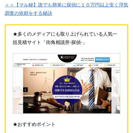
＞＞【マル秘】誰でも簡単に探偵に１０万円以上安く浮気
調査の依頼をする秘訣
★多くのメディアにも取り上げられている人気一
括見積サイト「街角相談所-探偵-」
★おすすめポイント