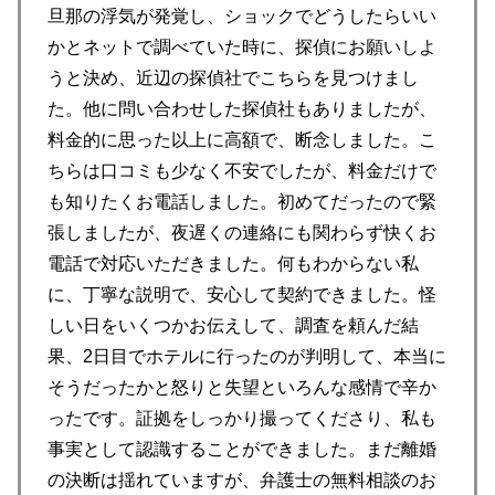
旦那の浮気が発覚し、ショックでどうしたらいい
かとネットで調べていた時に、探偵にお願いしよ
うと決め、近辺の探偵社でこちらを見つけまし
た。他に問い合わせした探偵社もありましたが、
料金的に思った以上に高額で、断念しました。こ
ちらは口コミも少なく不安でしたが、料金だけで
も知りたくお電話しました。初めてだったので緊
張しましたが、夜遅くの連絡にも関わらず快くお
電話で対応いただきました。何もわからない私
に、丁寧な説明で、安心して契約できました。怪
しい日をいくつかお伝えして、調査を頼んだ結
果、2日目でホテルに行ったのが判明して、本当に
そうだったかと怒りと失望といろんな感情で辛か
ったです。証拠をしっかり撮ってくださり、私も
事実として認識することができました。まだ離婚
の決断は揺れていますが、弁護士の無料相談のお