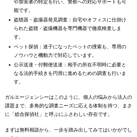
や加害者の特定を行い、警察への対応サポートも可
能です。
盗聴器・盗撮器発見調査：自宅やオフィスに仕掛け
られた盗聴・盗撮機器を専門機器で徹底検査しま
す。
ペット探偵：迷子になったペットの捜索も、専用の
ノウハウと機動力で対応しています。
公示送達・付郵便送達：相手の所在不明時に必要と
なる法的手続きを円滑に進めるための調査も行いま
す。
ガルエージェンシーはこのように、個人の悩みから法人の
課題まで、多角的な調査ニーズに応える体制を持つ、まさ
に「総合探偵社」と呼ぶにふさわしい存在です。
まずは無料相談から、一歩を踏み出してみてはいかがでし