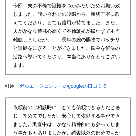
今回、夫の不倫で証拠をつかみたいためお願い致
しました。問い合わせの段階から、親切丁寧に教
えてくださり、とても信用が持てました。また、
夫がかなり警戒心高くて不倫証拠が撮れずで本当
難航しましたが、、、長年の腕の賜物でバッチリ
と証拠をにぎることができました。悩みを解決の
活路へ導いてくださり、本当にありがとうござい
ます。
引用：
ガルエージェンシーのgoogleの口コミ５
依頼前のご相談時に、とても信頼できる方だと感
じ、初めてでしたが、安心して依頼する事ができ
ました。調査中は、かなり精神的にも参ってしま
う事が多々ありましたが、調査以外の部分でもか