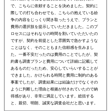
で、こちらに依頼することを決めました。契約に
際しての打ち合わせでも、こちらの抱えている紛
争の内容をじっくり聞き取ったうえで、プランと
費用の選択肢を提示していただきました。このプ
ロセスにはそれなりの時間を割いていただいたの
ですが、契約を前提とした雰囲気で急かすような
ことはなく、そのこともまた信頼感を生みまし
た。一番不安だったのは費用のことでしたが、契
約書も調査プランと費用について詳細に記載して
あるものだったため、安心していらいすることが
できました。かけられる時間と費用に制約のある
事案でしたが、調査結果には結論だけでなくその
ように判断した理由と根拠が付されていたので納
得感があり、非常に満足しています。総括する
と、親切、明朗、誠実な調査会社だと思います。