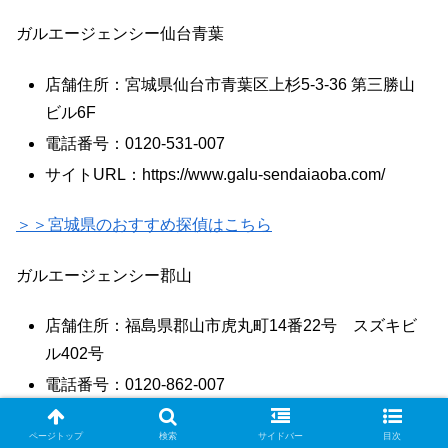
ガルエージェンシー仙台青葉
店舗住所：宮城県仙台市青葉区上杉5-3-36 第三勝山
ビル6F
電話番号：0120-531-007
サイトURL：https://www.galu-sendaiaoba.com/
＞＞宮城県のおすすめ探偵はこちら
ガルエージェンシー郡山
店舗住所：福島県郡山市虎丸町14番22号 スズキビ
ル402号
電話番号：0120-862-007
サイトURL：https://www.galu-fukushima.com/
ページトップ
検索
サイドバー
目次