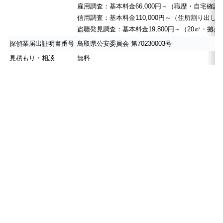
雇用調査：基本料金66,000円～（職歴・自宅確認
信用調査：基本料金110,000円～（住所割り出
盗聴発見調査：基本料金19,800円～（20㎡・拠点
探偵業届出証明書番号
鳥取県公安委員会 第70230003号
見積もり・相談
無料