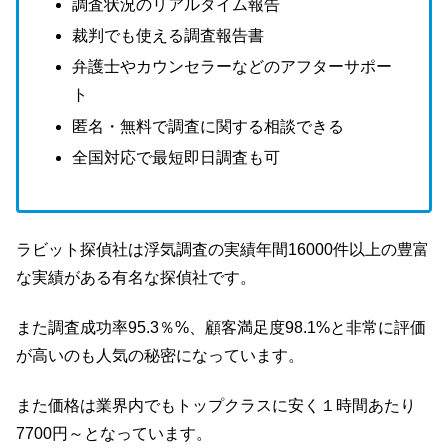
調査状況のリアルタイム報告
裁判でも使える調査報告書
弁護士やカウンセラーなどのアフターサポー
ト
匿名・無料で調査に関する相談できる
全国対応で最短即日調査も可
ラビット探偵社は浮気調査の実績年間16000件以上の豊富
な実績がある有名な探偵社です。
また調査成功率95.3％%、顧客満足度98.1%と非常に評価
が高いのも人気の秘密になっています。
また価格は業界内でもトップクラスに安く１時間あたり
7700円～となっています。