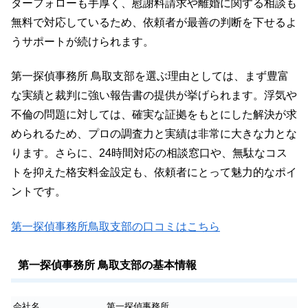
ターフォローも手厚く、慰謝料請求や離婚に関する相談も
無料で対応しているため、依頼者が最善の判断を下せるよ
うサポートが続けられます。
第一探偵事務所 鳥取支部を選ぶ理由としては、まず豊富
な実績と裁判に強い報告書の提供が挙げられます。浮気や
不倫の問題に対しては、確実な証拠をもとにした解決が求
められるため、プロの調査力と実績は非常に大きな力とな
ります。さらに、24時間対応の相談窓口や、無駄なコス
トを抑えた格安料金設定も、依頼者にとって魅力的なポイ
ントです。
第一探偵事務所鳥取支部の口コミはこちら
第一探偵事務所 鳥取支部の基本情報
会社名
第一探偵事務所