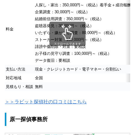
人探し・家出：350,000円～（税込）着手金＋成功報酬
企業調査：30,000円～（税込）
結婚前信用調査：350,000円～（税込）
盗聴器発見：30,000円～（税込）
料金
いたずら・嫌がらせ調査：80,000円～（税込）
ストーカー対策：100,000円～（税込）
スクロールできます
誹謗中傷削除・対策：要相談
お子様の見守り調査：100,000円～（税込）
データ復旧：要相談
支払い方法
現金・クレジットカード・電子マネー・分割払い
対応地域
全国
見積もり・相談
無料
＞＞ラビット探偵社の口コミはこちら
原一探偵事務所