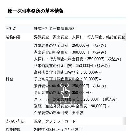
原一探偵事務所の基本情報
会社名
株式会社原一探偵事務所
業務内容
浮気調査、家出調査、人探し・行方調査、結婚前調査、
浮気調査の料金目安：250,000円（税込み）
家出調査の料金目安：300,000円（税込み）
人探し・行方調査の料金目安：350,000円（税込み）
結婚前調査の料金目安：350,000円（税込み）
高齢者見守り調査目安料金：30,000円～
料金
子ども見守り調査目安料金：30,000円～
素行調査の料金目安：250,000円（税込み）
身辺調査の料金目安：350,000円～
ストーカー対策の料金目安：250,000円（税込み）
スクロールできます
盗聴・盗撮発見調査の料金目安：90,000円～
企業調査の料金目安：要相談
支払い方法
現金、クレジットカード
営業時間
24時間365日いつでも相談可