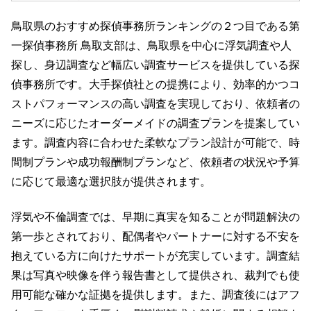
鳥取県のおすすめ探偵事務所ランキングの２つ目である第
一探偵事務所 鳥取支部は、鳥取県を中心に浮気調査や人
探し、身辺調査など幅広い調査サービスを提供している探
偵事務所です。大手探偵社との提携により、効率的かつコ
ストパフォーマンスの高い調査を実現しており、依頼者の
ニーズに応じたオーダーメイドの調査プランを提案してい
ます。調査内容に合わせた柔軟なプラン設計が可能で、時
間制プランや成功報酬制プランなど、依頼者の状況や予算
に応じて最適な選択肢が提供されます。
浮気や不倫調査では、早期に真実を知ることが問題解決の
第一歩とされており、配偶者やパートナーに対する不安を
抱えている方に向けたサポートが充実しています。調査結
果は写真や映像を伴う報告書として提供され、裁判でも使
用可能な確かな証拠を提供します。また、調査後にはアフ