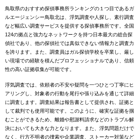
鳥取県のおすすめ探偵事務所ランキングの１つ目であるガ
ルエージェンシー鳥取北は、浮気調査や人探し、素行調査
など幅広い調査サービスを提供する探偵事務所です。全国
124の拠点と強力なネットワークを持つ日本最大の総合探
偵社であり、他の探偵社では真似できない情報力と調査力
を誇ります。また、調査員はガル探偵学校を卒業し、厳し
い現場での経験を積んだプロフェッショナルであり、信頼
性の高い証拠収集が可能です。
浮気調査では、依頼者の不安や疑問を一つひとつ丁寧にヒ
アリングし、対象者の行動を尾行や張り込みを通じて詳細
に調査します。調査結果は報告書として提供され、証拠と
して裁判でも使用可能です。このように、確実な証拠を掴
むことができるため、離婚や慰謝料請求などのトラブル解
決においても大きな力となります。また、浮気問題だけで
なく、行方不明者の捜索や企業調査、ストーカー対策など