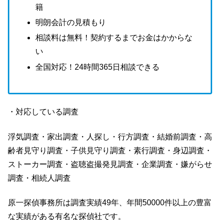
籍
明朗会計の見積もり
相談料は無料！契約するまでお金はかからな
い
全国対応！24時間365日相談できる
・対応している調査
浮気調査・家出調査・人探し・行方調査・結婚前調査・高
齢者見守り調査・子供見守り調査・素行調査・身辺調査・
ストーカー調査・盗聴盗撮発見調査・企業調査・嫌がらせ
調査・相続人調査
原一探偵事務所は調査実績49年、年間50000件以上の豊富
な実績がある有名な探偵社です。