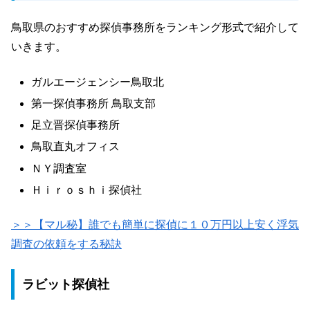
鳥取県のおすすめ探偵事務所をランキング形式で紹介して
いきます。
ガルエージェンシー鳥取北
第一探偵事務所 鳥取支部
足立晋探偵事務所
鳥取直丸オフィス
ＮＹ調査室
Ｈｉｒｏｓｈｉ探偵社
＞＞【マル秘】誰でも簡単に探偵に１０万円以上安く浮気
調査の依頼をする秘訣
ラビット探偵社