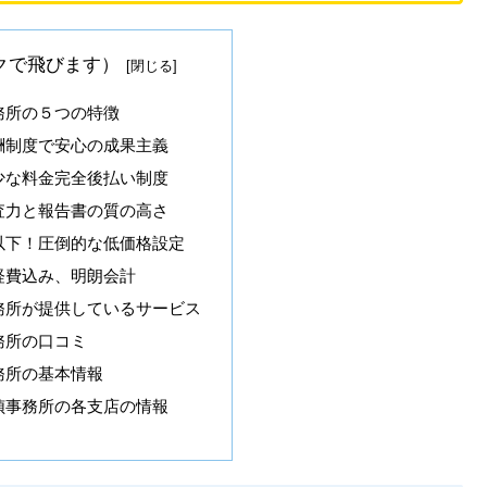
クで飛びます）
務所の５つの特徴
酬制度で安心の成果主義
少な料金完全後払い制度
査力と報告書の質の高さ
以下！圧倒的な低価格設定
経費込み、明朗会計
務所が提供しているサービス
務所の口コミ
務所の基本情報
偵事務所の各支店の情報