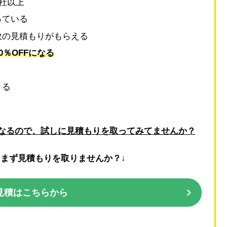
0社以上
っている
数の見積もりがもらえる
0％OFFになる
きる
なるので、試しに見積もりを取ってみてませんか？
とまず見積もりを取りませんか？↓
見積はこちらから