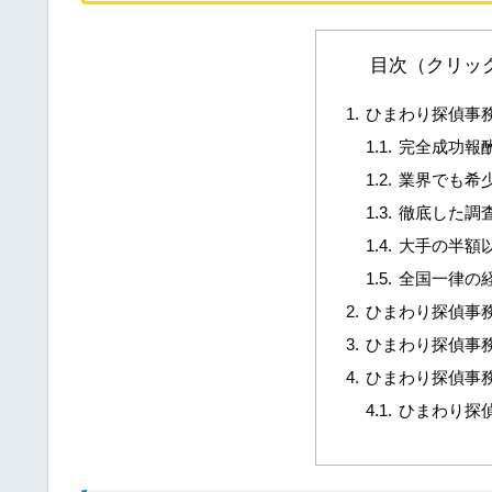
目次（クリッ
ひまわり探偵事
完全成功報
業界でも希
徹底した調
大手の半額
全国一律の
ひまわり探偵事
ひまわり探偵事
ひまわり探偵事
ひまわり探