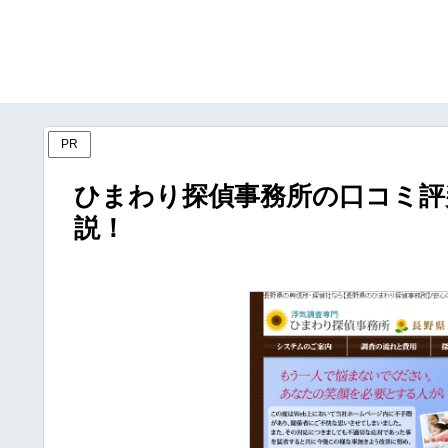
PR
ひまわり探偵事務所の口コミ評
説！