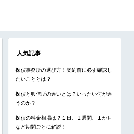
人気記事
探偵事務所の選び方！契約前に必ず確認し
たいこととは？
探偵と興信所の違いとは？いったい何が違
うのか？
探偵の料金相場は？１日、１週間、１か月
など期間ごとに解説！