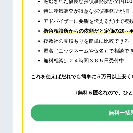
厳選された優良な探偵事務所が全国10
特に浮気調査が得意な探偵事務所が揃
アドバイザーに要望を伝えるだけで複
街角相談所からの依頼だと定価の20～4
複数社の見積もりを簡単に比較できる
匿名（ニックネームや仮名）で相談で
無料相談は２４時間３６５日受付中
これを使えばだれでも簡単に５万円以上安く
↓無料＆匿名なので、ひ
無料一括