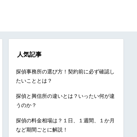
人気記事
探偵事務所の選び方！契約前に必ず確認し
たいこととは？
探偵と興信所の違いとは？いったい何が違
うのか？
探偵の料金相場は？１日、１週間、１か月
など期間ごとに解説！