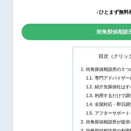
↓ひとまず無料
街角探偵相談
目次（クリッ
街角探偵相談所の５つ
専門アドバイザー
紹介先探偵社はす
利用するだけで調査
全国対応・即日調
アフターサポート
街角探偵相談所が提供
街角探偵相談所の利用