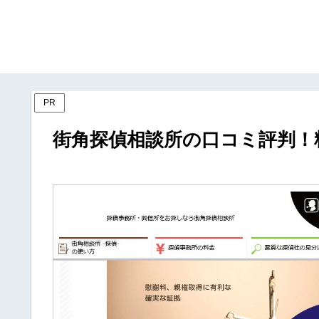
PR
街角探偵相談所の口コミ評判！