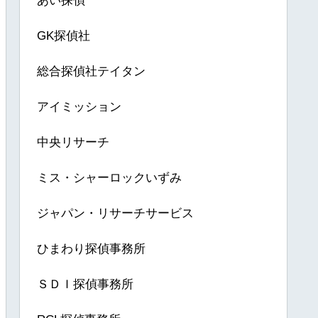
あい探偵
GK探偵社
総合探偵社テイタン
アイミッション
中央リサーチ
ミス・シャーロックいずみ
ジャパン・リサーチサービス
ひまわり探偵事務所
ＳＤＩ探偵事務所