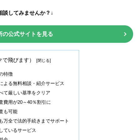
相談してみませんか？↓
所の公式サイトを見る
クで飛びます）
の特徴
による無料相談・紹介サービス
べて厳しい基準をクリア
費用が20～40％割引に
査も可能
も万全で法的手続きまでサポート
しているサービス
料金