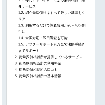
介サービス
紹介先探偵社はすべて厳しい基準をク
リア
利用するだけで調査費用が20～40％割
引に
全国対応・即日調査も可能
アフターサポートも万全で法的手続き
までサポート
街角探偵相談所が提供しているサービス
街角探偵相談所の利用料金
街角探偵相談所の口コミ
街角探偵相談所の基本情報