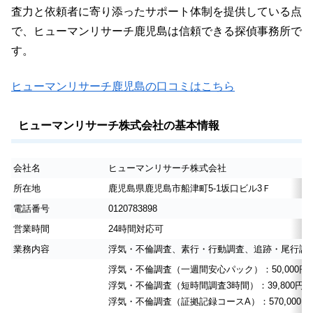
査力と依頼者に寄り添ったサポート体制を提供している点
で、ヒューマンリサーチ鹿児島は信頼できる探偵事務所で
す。
ヒューマンリサーチ鹿児島の口コミはこちら
ヒューマンリサーチ株式会社の基本情報
会社名
ヒューマンリサーチ株式会社
所在地
鹿児島県鹿児島市船津町5-1坂口ビル3Ｆ
電話番号
0120783898
営業時間
24時間対応可
業務内容
浮気・不倫調査、素行・行動調査、追跡・尾行調
浮気・不倫調査（一週間安心パック）：50,000
浮気・不倫調査（短時間調査3時間）：39,800円（
浮気・不倫調査（証拠記録コースA）：570,000