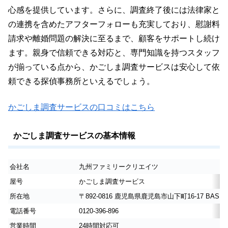
心感を提供しています。さらに、調査終了後には法律家と
の連携を含めたアフターフォローも充実しており、慰謝料
請求や離婚問題の解決に至るまで、顧客をサポートし続け
ます。親身で信頼できる対応と、専門知識を持つスタッフ
が揃っている点から、かごしま調査サービスは安心して依
頼できる探偵事務所といえるでしょう。
かごしま調査サービスの口コミはこちら
かごしま調査サービスの基本情報
会社名
九州ファミリークリエイツ
屋号
かごしま調査サービス
所在地
〒892-0816 鹿児島県鹿児島市山下町16-17 BASE
電話番号
0120-396-896
営業時間
24時間対応可