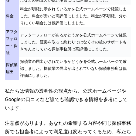
容
たなどの調査力が低い場合には低評価にしました。
料金が明確に示されているかを公式ホームページで確認しま
料金
した。料金が安いと高評価にしました。料金が不明確、分か
りにくい場合には低評価にしました。
アフタ
アフターフォローがあるかどうかを公式ホームページで確認
フォロ
しました。証拠を取って終わりではなくその後のサポートも
ー・保
きちんとしている探偵事務所は高評価にしました。
証
探偵業の届出がされているかどうかを公式ホームページで確
探偵業
認しました。探偵業の届出が出されていない探偵事務所は低
届出
評価にしました。
私たちは情報の透明性の観点から、公式ホームページや
Googleの口コミなど誰でも確認できる情報を参考にして
います。
注意点があります。あなたの希望する内容や同じ探偵事務
所でも担当者によって満足度は変わってくるため、私たち