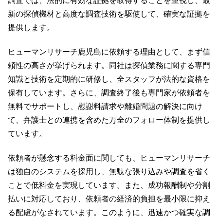
調査では、法的に有効な証拠を取得することを重視し、最
新の探偵機材と高度な調査技術を駆使して、確実な証拠を
提供します。
ヒューマンリサーチ鹿児島に依頼する理由として、まず信
頼性の高さが挙げられます。同社は探偵業務に関する専門
知識と技術を定期的に研修し、全スタッフが法的な資格を
保有しています。さらに、調査終了後も専門家が依頼者を
無料でサポートし、慰謝料請求や離婚問題の解決に向け
て、弁護士との連携を含めた万全のフォロー体制を提供し
ています。
依頼者が懸念する料金面に関しても、ヒューマンリサーチ
は独自のシステムを採用し、無駄な張り込みや調査を省く
ことで低料金を実現しています。また、成功報酬制や分割
払いに対応しており、依頼者の経済的負担を最小限に抑え
る配慮がなされています。このように、迅速かつ確実な調