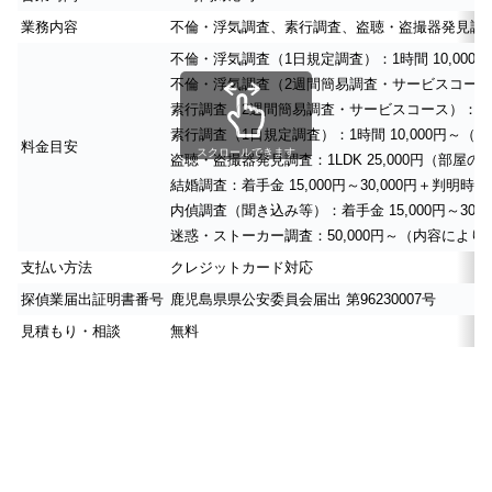
業務内容
不倫・浮気調査、素行調査、盗聴・盗撮器発見調
不倫・浮気調査（1日規定調査）：1時間 10,000円～
不倫・浮気調査（2週間簡易調査・サービスコース）：1
素行調査（2週間簡易調査・サービスコース）：110,
素行調査（1日規定調査）：1時間 10,000円～
料金目安
スクロールできます
盗聴・盗撮器発見調査：1LDK 25,000円（部屋
結婚調査：着手金 15,000円～30,000円＋判明時 5
内偵調査（聞き込み等）：着手金 15,000円～3
迷惑・ストーカー調査：50,000円～（内容によ
支払い方法
クレジットカード対応
探偵業届出証明書番号
鹿児島県県公安委員会届出 第96230007号
見積もり・相談
無料