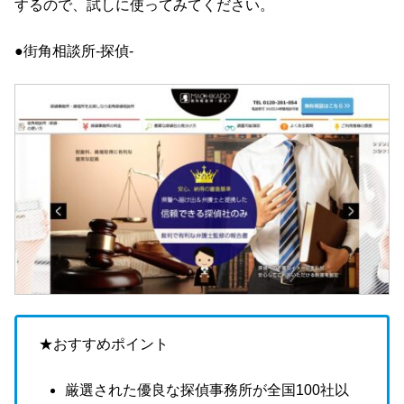
するので、試しに使ってみてください。
●街角相談所-探偵-
★おすすめポイント
厳選された優良な探偵事務所が全国100社以