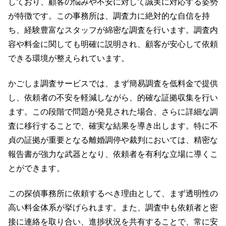
しており、顧客の悩みや不安に対して誠実に対応する姿勢
が特徴です。この事務所は、調査力に絶対的な自信を持
ち、経験豊富なスタッフが綿密な調査を行います。調査内
容や料金に関しても明確に説明され、顧客が安心して依頼
できる環境が整えられています。
かごしま調査サービスでは、まず簡易調査を低料金で提供
し、依頼者の不安を軽減しながら、的確な証拠収集を行い
ます。この段階で問題が発見された場合、さらに詳細な調
査に移行することで、確実な結果を導き出します。特に不
貞の証拠が重要となる離婚調停や裁判においては、精密な
報告書が強力な武器となり、依頼者を有利な立場に導くこ
とができます。
この探偵事務所に依頼するべき理由として、まず透明性の
高い料金体系が挙げられます。また、調査中も依頼者と密
接に連絡を取り合い、進捗状況を共有することで、常に安