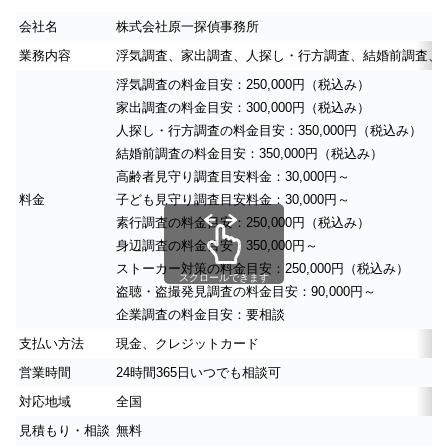
会社名
株式会社原一探偵事務所
業務内容
浮気調査、家出調査、人探し・行方調査、結婚前調査、
浮気調査の料金目安：250,000円（税込み）
家出調査の料金目安：300,000円（税込み）
人探し・行方調査の料金目安：350,000円（税込み）
結婚前調査の料金目安：350,000円（税込み）
高齢者見守り調査目安料金：30,000円～
料金
子ども見守り調査目安料金：30,000円～
素行調査の料金目安：250,000円（税込み）
身辺調査の料金目安：350,000円～
ストーカー対策の料金目安：250,000円（税込み）
スクロールできます
盗聴・盗撮発見調査の料金目安：90,000円～
企業調査の料金目安：要相談
支払い方法
現金、クレジットカード
営業時間
24時間365日いつでも相談可
対応地域
全国
見積もり・相談
無料