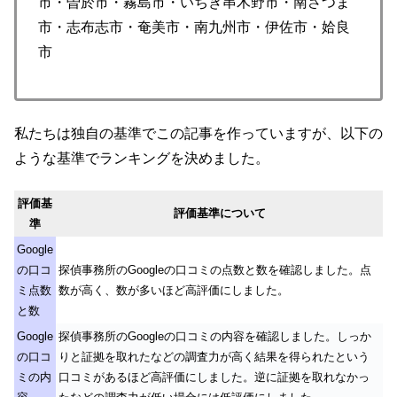
市・曽於市・霧島市・いちき串木野市・南さつま
市・志布志市・奄美市・南九州市・伊佐市・姶良
市
私たちは独自の基準でこの記事を作っていますが、以下の
ような基準でランキングを決めました。
評価基
評価基準について
準
Google
の口コ
探偵事務所のGoogleの口コミの点数と数を確認しました。点
ミ点数
数が高く、数が多いほど高評価にしました。
と数
Google
探偵事務所のGoogleの口コミの内容を確認しました。しっか
の口コ
りと証拠を取れたなどの調査力が高く結果を得られたという
ミの内
口コミがあるほど高評価にしました。逆に証拠を取れなかっ