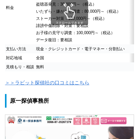
盗聴器発見：30,000円～（税込）
料金
いたずら・嫌がらせ調査：80,000円～（税込）
ストーカー対策：100,000円～（税込）
スクロールできます
誹謗中傷削除・対策：要相談
お子様の見守り調査：100,000円～（税込）
データ復旧：要相談
支払い方法
現金・クレジットカード・電子マネー・分割払い
対応地域
全国
見積もり・相談
無料
＞＞ラビット探偵社の口コミはこちら
原一探偵事務所