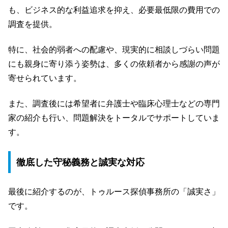
も、ビジネス的な利益追求を抑え、必要最低限の費用での
調査を提供。
特に、社会的弱者への配慮や、現実的に相談しづらい問題
にも親身に寄り添う姿勢は、多くの依頼者から感謝の声が
寄せられています。
また、調査後には希望者に弁護士や臨床心理士などの専門
家の紹介も行い、問題解決をトータルでサポートしていま
す。
徹底した守秘義務と誠実な対応
最後に紹介するのが、トゥルース探偵事務所の「誠実さ」
です。