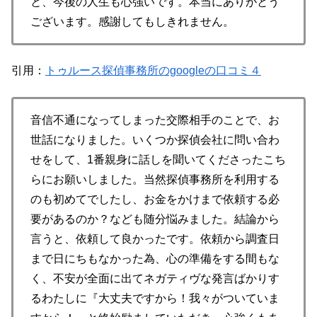
と、今後の人生も心強いです。本当にありがとう
ございます。感謝してもしきれません。
引用：
トゥルース探偵事務所のgoogleの口コミ４
音信不通になってしまった交際相手のことで、お
世話になりました。いくつか探偵会社に問い合わ
せをして、1番親身に話しを聞いてくださったこち
らにお願いしました。当然探偵事務所を利用する
のも初めてでしたし、お金をかけまで依頼する必
要があるのか？なども随分悩みました。結論から
言うと、依頼して良かったです。依頼から調査日
まで日にちもなかった為、心の準備をする間もな
く、不安が全面に出てネガティヴな発言ばかりす
るわたしに『大丈夫ですから！我々がついていま