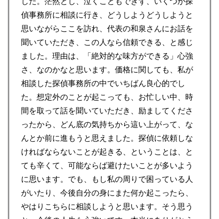
した。茫然とし、泣くこともできず、いくつか探
偵事務所に相談に行き、どうしようどうしようと
思いながらここを訪れ、代表の和泉さんにお話を
聞いていただき、この人なら信頼できる、と感じ
ました。理由は、「絶対的な味方ができる」心強
さ、なのかなと思います。価格に関しても、私が
相談した探偵事務所の中でいちばん良心的でし
た。想定外のことが起こっても、お忙しい中、時
間を取って話を聞いていただき、励ましてくださ
ったから、どん底の気持ちから這い上がって、な
んとか前に進もうと思えました。探偵に依頼しな
ければならないことが起きる、ということは、と
ても辛くて、可能ならば避けたいことが多いよう
に思います。でも、もし私の周りで困っている人
がいたり、今後自分の身にまた何か起こったら、
やはりこちらに相談しようと思います。そう思う