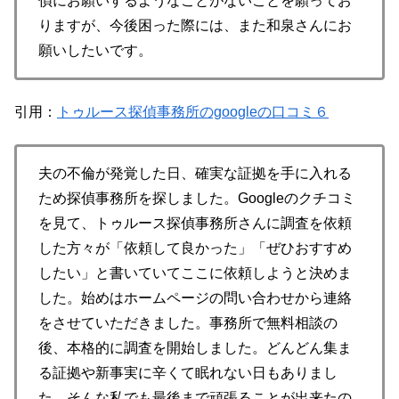
偵にお願いするようなことがないことを願ってお
りますが、今後困った際には、また和泉さんにお
願いしたいです。
引用：
トゥルース探偵事務所のgoogleの口コミ６
夫の不倫が発覚した日、確実な証拠を手に入れる
ため探偵事務所を探しました。Googleのクチコミ
を見て、トゥルース探偵事務所さんに調査を依頼
した方々が「依頼して良かった」「ぜひおすすめ
したい」と書いていてここに依頼しようと決めま
した。始めはホームページの問い合わせから連絡
をさせていただきました。事務所で無料相談の
後、本格的に調査を開始しました。どんどん集ま
る証拠や新事実に辛くて眠れない日もありまし
た。そんな私でも最後まで頑張ることが出来たの