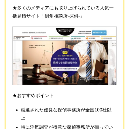
★多くのメディアにも取り上げられている人気一
括見積サイト「街角相談所-探偵-」
★おすすめポイント
厳選された優良な探偵事務所が全国100社以
上
特に浮気調査が得意な探偵事務所が揃ってい