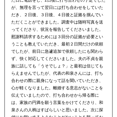
た日に電話をし、2日後に打ち合わせの予定でした
が、無理を言って翌日には打ち合わせをしていた
だき、２日後、３日後、４日後と証拠を掴んでい
ただくことができました。調査中は随時写真を送
ってくださり、状況を報告してくださいました。
慰謝料請求するためには３回分の証拠が必要とい
うことも教えていただき、最初２日間だけの依頼
でしたが、前日に急遽追加で依頼したにも関わら
ず、快く対応してくださいました。夫の不貞を親
族に話しても「うそでしょ？」と最初は信じても
らえませんでしたが、代表の和泉さんには、打ち
合わせの際に親身になって話を聞いていただき、
心が軽くなりました。離婚する意志がないことを
伝えていましたので、打ち合わせから帰る際に
は、家族の円満を願う言葉をかけてくださり、和
泉さんの人柄はすばらしいと思いました。次に探