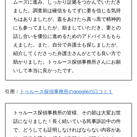
ムーズに進み、しっかり証拠をつかんでいただき
ました。調査前は確信をもてずに妻を信じる気持
ちはありましたが、蓋をあけたら真っ黒で精神的
にも参ってましたが、励ましていただき、妻との
話し合いを優位に進めるためのアドバイスももら
えました。また、自分で弁護士も探しましたが、
紹介してくださった弁護士さんがとても良い方で
助かりました。トゥルース探偵事務所さんにお願
いして本当に良かったです。
引用：
トゥルース探偵事務所のgoogleの口コミ１
トゥルース探偵事務所の皆様、その節は大変お世
話になりました！長く続いている民事訴訟中の件
で、どうしても証明しなければならない内容があ