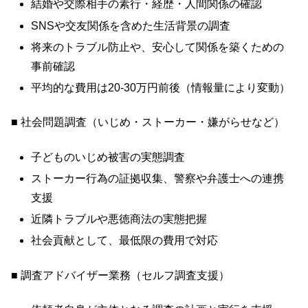
結婚や交際相手の素行・経歴・人間関係の確認
SNSや交友関係を含めた生活背景の調査
将来のトラブル防止や、安心して関係を築くための
事前確認
平均的な費用は20-30万円前後（情報量により変動）
■ 社会問題調査（いじめ・ストーカー・嫌がらせなど）
子どものいじめ被害の実態調査
ストーカー行為の証拠収集、警察や弁護士への連携
支援
近隣トラブルや悪徳商法の実態把握
社会貢献として、最低限の費用で対応
■ 調査アドバイザー業務（セルフ調査支援）