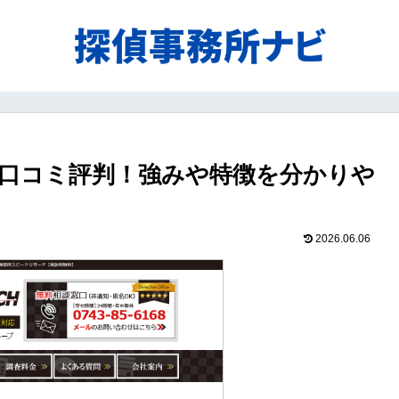
口コミ評判！強みや特徴を分かりや
2026.06.06