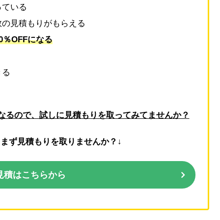
っている
数の見積もりがもらえる
0％OFFになる
きる
なるので、試しに見積もりを取ってみてませんか？
とまず見積もりを取りませんか？↓
見積はこちらから