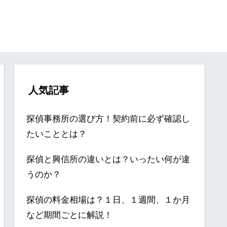
人気記事
探偵事務所の選び方！契約前に必ず確認し
たいこととは？
探偵と興信所の違いとは？いったい何が違
うのか？
探偵の料金相場は？１日、１週間、１か月
など期間ごとに解説！