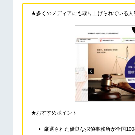
★多くのメディアにも取り上げられている人気
★おすすめポイント
厳選された優良な探偵事務所が全国10