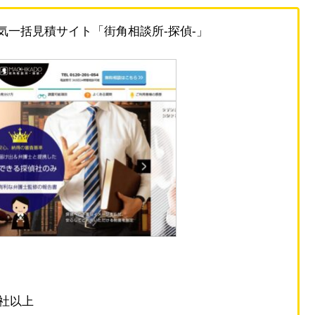
一括見積サイト「街角相談所-探偵-」
0社以上