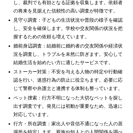
し、裁判でも有効となる証拠を収集します。依頼者
の将来を見据えた信頼性の高い調査が特徴です。
見守り調査：子どもの生活状況や普段の様子を確認
し、安全を確保します。学校や交友関係の状況を把
握するための依頼も増えています。
婚前身辺調査：結婚前に婚約者の交友関係や経済状
況を調査し、トラブルを未然に防ぎます。安心して
結婚生活を始めたい方に適したサービスです。
ストーカー対策：不安を与える人物の特定や行動確
認を行い、迷惑行為の防止に役立ちます。必要に応
じて警察や弁護士と連携する体制も整っています。
ペット捜索：行方不明になった大切なペットを探し
出す調査です。発見には初動が重要なため、迅速に
対応しています。
行方・所在調査：家出人や音信不通になった人の居
場所を特定します。親族や知人との人間関係を調べ