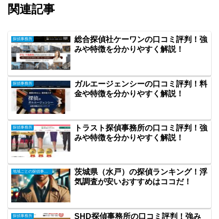
関連記事
総合探偵社ケーワンの口コミ評判！強
探偵事務所
みや特徴を分かりやすく解説！
ガルエージェンシーの口コミ評判！料
探偵事務所
金や特徴を分かりやすく解説！
トラスト探偵事務所の口コミ評判！強
探偵事務所
みや特徴を分かりやすく解説！
茨城県（水戸）の探偵ランキング！浮
地域ごとの探偵事務所
気調査が安いおすすめはココだ！
SHD探偵事務所の口コミ評判！強み
探偵事務所