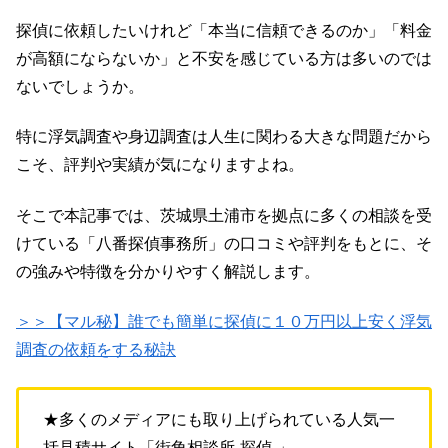
探偵に依頼したいけれど「本当に信頼できるのか」「料金
が高額にならないか」と不安を感じている方は多いのでは
ないでしょうか。
特に浮気調査や身辺調査は人生に関わる大きな問題だから
こそ、評判や実績が気になりますよね。
そこで本記事では、茨城県土浦市を拠点に多くの相談を受
けている「八番探偵事務所」の口コミや評判をもとに、そ
の強みや特徴を分かりやすく解説します。
＞＞【マル秘】誰でも簡単に探偵に１０万円以上安く浮気
調査の依頼をする秘訣
★多くのメディアにも取り上げられている人気一
括見積サイト「街角相談所-探偵-」