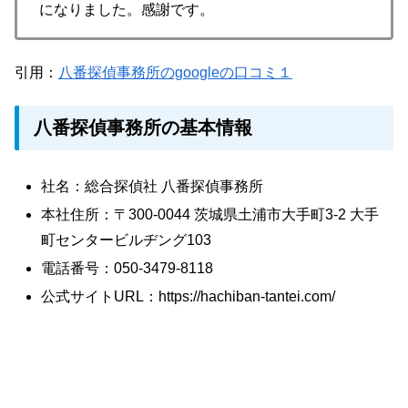
になりました。感謝です。
引用：
八番探偵事務所のgoogleの口コミ１
八番探偵事務所の基本情報
社名：総合探偵社 八番探偵事務所
本社住所：〒300-0044 茨城県土浦市大手町3-2 大手
町センタービルヂング103
電話番号：050-3479-8118
公式サイトURL：https://hachiban-tantei.com/