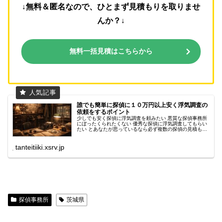
↓無料＆匿名なので、ひとまず見積もりを取りませ
んか？↓
無料一括見積はこちらから
誰でも簡単に探偵に１０万円以上安く浮気調査の
依頼をするポイント
少しでも安く探偵に浮気調査を頼みたい 悪質な探偵事務所
にぼったくられたくない 優秀な探偵に浮気調査してもらい
たい とあなたが思っているなら必ず複数の探偵の見積もり
を取ってください。 なぜなら探偵ごとにかかる調査費用が
違うため見積もり金額はか...
tanteitiiki.xsrv.jp
探偵事務所
茨城県